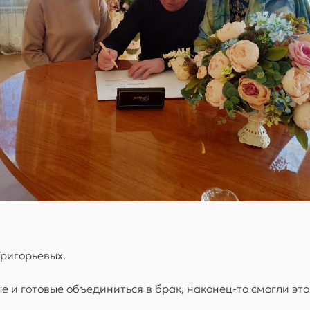
Григорьевых.
 и готовые объединиться в брак, наконец-то смогли это