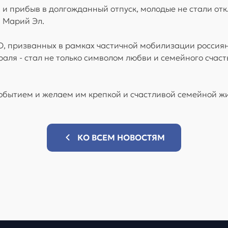
, и прибыв в долгожданный отпуск, молодые не стали о
 Марий Эл.
, призванных в рамках частичной мобилизации россиян
аля - стал не только символом любви и семейного счасть
обытием и желаем им крепкой и счастливой семейной ж
КО ВСЕМ НОВОСТЯМ