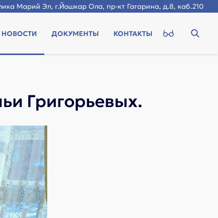
ика Марий Эл, г.Йошкар Ола, пр-кт Гагарина, д.8, каб.210
НОВОСТИ
ДОКУМЕНТЫ
КОНТАКТЫ
мьи Григорьевых.