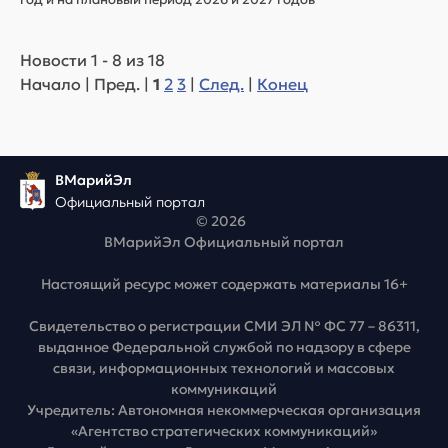
год и на плановый период 2026 и 2027 годов"
Новости 1 - 8 из 18
Начало | Пред. |
1
2
3
|
След.
|
Конец
ВМарийЭл
Официальный портал
© 2026
ВМарийЭл Официальный портал
Настоящий ресурс может содержать материалы 16+
Свидетельство о регистрации СМИ ЭЛ № ФС 77 – 86311,
выданное Федеральной службой по надзору в сфере
связи, информационных технологий и массовых
коммуникаций
Учредитель: Автономная некоммерческая организация
«Агентство стратегических коммуникаций»