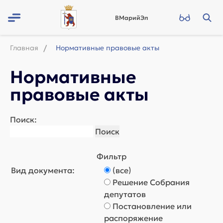
ВМарийЭл
Главная
Нормативные правовые акты
Нормативные
правовые акты
Поиск:
Фильтр
Вид документа:
(все)
Решение Собрания
депутатов
Постановление или
распоряжение