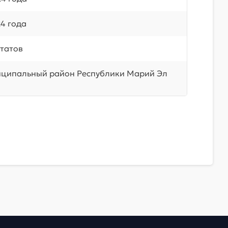
4 года
татов
иципальный район Республики Марий Эл