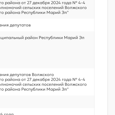
о района от 27 декабря 2024 года № 4-4
олномочий сельских поселений Волжского
о района Республики Марий Эл"
ния депутатов
иципальный район Республики Марий Эл
ния депутатов Волжского
о района от 27 декабря 2024 года № 4-4
олномочий сельских поселений Волжского
о района Республики Марий Эл"
24 года