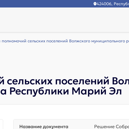
424006, Республ
 полномочий сельских поселений Волжского муниципального ра
 сельских поселений Во
а Республики Марий Эл
Название документа
Решение Собра