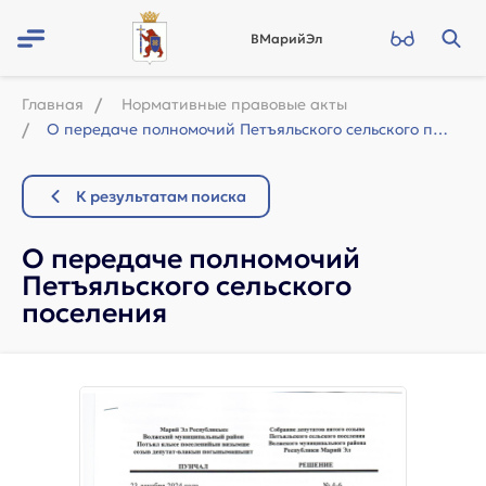
ВМарийЭл
Главная
Нормативные правовые акты
О передаче полномочий Петъяльского сельского поселения
К результатам поиска
О передаче полномочий
Петъяльского сельского
поселения