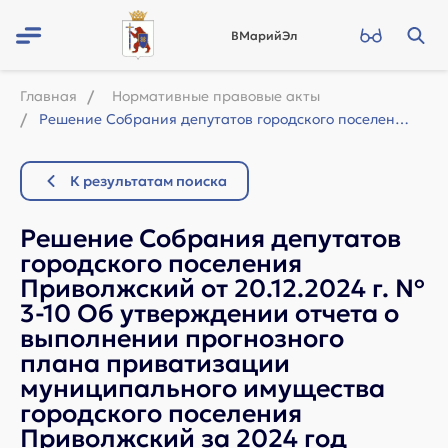
ВМарийЭл
Главная
Нормативные правовые акты
Решение Собрания депутатов городского поселения Приволжский от 20.12.2024 г. № 3...
К результатам поиска
Решение Собрания депутатов
городского поселения
Приволжский от 20.12.2024 г. №
3-10 Об утверждении отчета о
выполнении прогнозного
плана приватизации
муниципального имущества
городского поселения
Приволжский за 2024 год