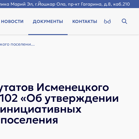
ика Марий Эл, г.Йошкар Ола, пр-кт Гагарина, д.8, каб.210
НОВОСТИ
ДОКУМЕНТЫ
КОНТАКТЫ
ого поселени...
утатов Исменецкого
 102 «Об утверждении
 инициативных
 поселения