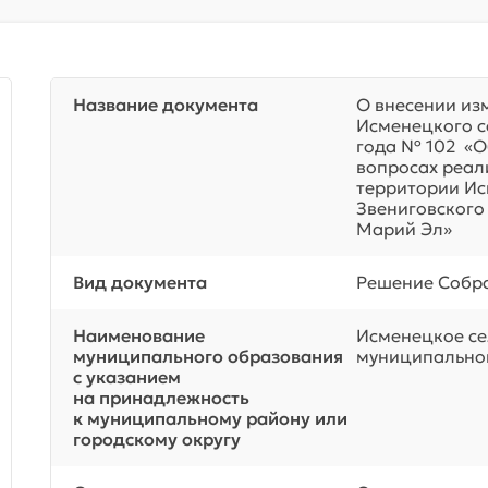
Название документа
О внесении из
Исменецкого с
года № 102 «О
вопросах реал
территории Ис
Звениговского
Марий Эл»
Вид документа
Решение Собра
Наименование
Исменецкое се
муниципального образования
муниципальног
с указанием
на принадлежность
к муниципальному району или
городскому округу