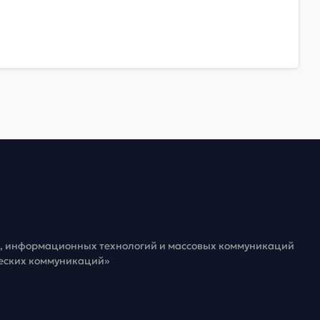
зи, информационных технологий и массовых коммуникаций
ческих коммуникаций»