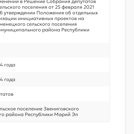
менений в Решение Собрания депутатов
ельского поселения от 25 февраля 2021
б утверждении Положения об отдельных
изации инициативных проектов на
менецкого сельского поселения
 муниципального района Республики
4 года
4 года
татов
льское поселение Звениговского
о района Республики Марий Эл