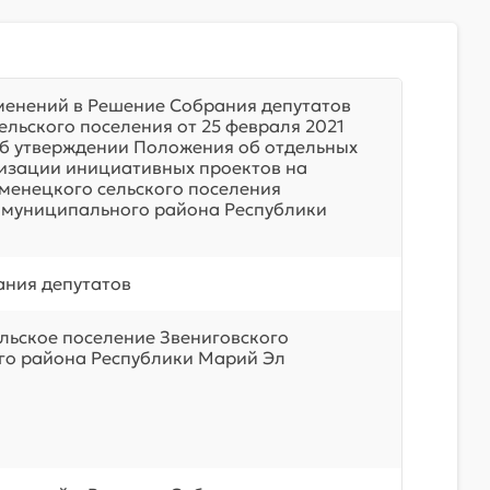
менений в Решение Собрания депутатов
ельского поселения от 25 февраля 2021
б утверждении Положения об отдельных
изации инициативных проектов на
менецкого сельского поселения
 муниципального района Республики
ния депутатов
льское поселение Звениговского
о района Республики Марий Эл