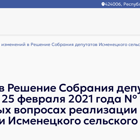
424006, Республ
 изменений в Решение Собрания депутатов Исменецкого сельск
 в Решение Собрания деп
т 25 февраля 2021 года №
ых вопросах реализации
и Исменецкого сельского