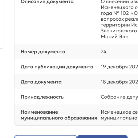
Описание документа
О внесении из
Исменецкого с
года № 102 «О
вопросах реал
территории Ис
Звениговского
Марий Эл»
Номер документа
24
Дата публикации документа
19 декабря 202
Дата документа
18 декабря 202
Принадлежность
Собрание депу
Наименование
Исменецкое се
муниципального образования
муниципальног