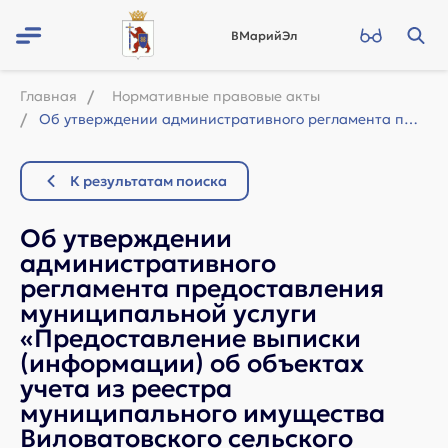
ВМарийЭл
Главная
Нормативные правовые акты
Об утверждении административного регламента предоставления муниципальной услуги...
К результатам поиска
Об утверждении
административного
регламента предоставления
муниципальной услуги
«Предоставление выписки
(информации) об объектах
учета из реестра
муниципального имущества
Виловатовского сельского