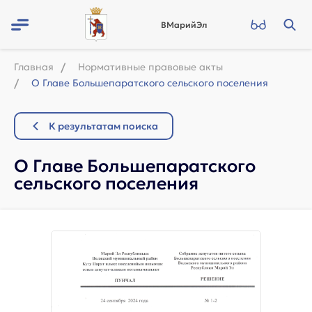
ВМарийЭл
Главная
Нормативные правовые акты
О Главе Большепаратского сельского поселения
К результатам поиска
О Главе Большепаратского
сельского поселения