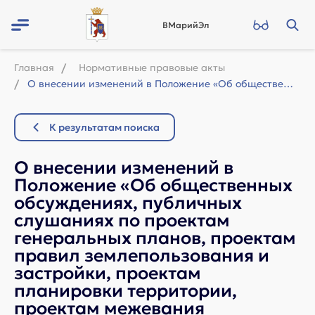
ВМарийЭл
Главная
Нормативные правовые акты
О внесении изменений в Положение «Об общественных обсуждениях, публичных слушани...
К результатам поиска
О внесении изменений в
Положение «Об общественных
обсуждениях, публичных
слушаниях по проектам
генеральных планов, проектам
правил землепользования и
застройки, проектам
планировки территории,
проектам межевания