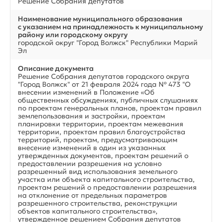
Решение Собрания депутатов
Наименование муниципального образования
с указанием на принадлежность к муниципальному
району или городскому округу
городской округ "Город Волжск" Республики Марий
Эл
Описание документа
Решение Собрания депутатов городского округа
"Город Волжск" от 21 февраля 2024 года № 473 "О
внесении изменений в Положение «Об
общественных обсуждениях, публичных слушаниях
по проектам генеральных планов, проектам правил
землепользования и застройки, проектам
планировки территории, проектам межевания
территории, проектам правил благоустройства
территорий, проектам, предусматривающим
внесение изменений в один из указанных
утвержденных документов, проектам решений о
предоставлении разрешения на условно
разрешенный вид использования земельного
участка или объекта капитального строительства,
проектам решений о предоставлении разрешения
на отклонение от предельных параметров
разрешенного строительства, реконструкции
объектов капитального строительства»,
утвержденное решением Собрания депутатов