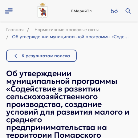
ВМарийЭл
Главная
Нормативные правовые акты
Об утверждении муниципальной программы «Содействие в развитии сельскохозяйственн...
К результатам поиска
Об утверждении
муниципальной программы
«Содействие в развитии
сельскохозяйственного
производства, создание
условий для развития малого и
среднего
предпринимательства на
территории Помарского