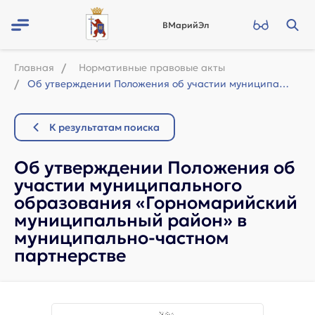
ВМарийЭл
Главная
Нормативные правовые акты
Об утверждении Положения об участии муниципального образования «Горномарийский м...
К результатам поиска
Об утверждении Положения об
участии муниципального
образования «Горномарийский
муниципальный район» в
муниципально-частном
партнерстве