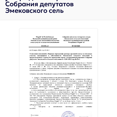
Собрания депутатов
Эмековского сель