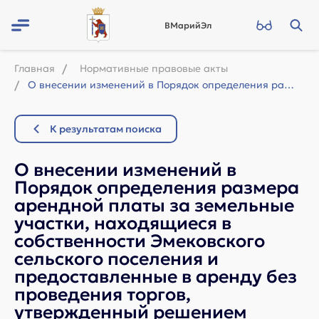
ВМарийЭл
Главная
Нормативные правовые акты
О внесении изменений в Порядок определения размера арендной платы за земельные у...
К результатам поиска
О внесении изменений в
Порядок определения размера
арендной платы за земельные
участки, находящиеся в
собственности Эмековского
сельского поселения и
предоставленные в аренду без
проведения торгов,
утвержденный решением