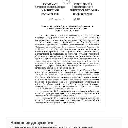
Название документа
О внесении изменений в постановление