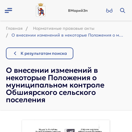
ВМарийЭл
Главная
Нормативные правовые акты
О внесении изменений в некоторые Положения о муниципальном контроле Обшиярского ...
К результатам поиска
О внесении изменений в
некоторые Положения о
муниципальном контроле
Обшиярского сельского
поселения