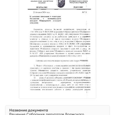
Название документа
Решение Собрания депутатов Волжского