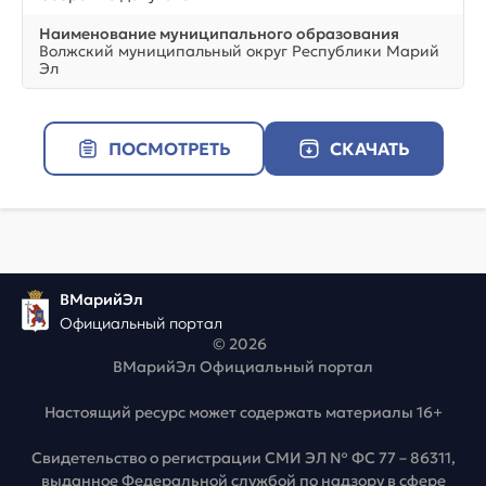
Наименование муниципального образования
Волжский муниципальный округ Республики Марий
Эл
ПОСМОТРЕТЬ
СКАЧАТЬ
ВМарийЭл
Официальный портал
© 2026
ВМарийЭл Официальный портал
Настоящий ресурс может содержать материалы 16+
Свидетельство о регистрации СМИ ЭЛ № ФС 77 – 86311,
выданное Федеральной службой по надзору в сфере