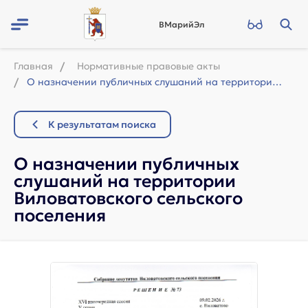
ВМарийЭл
Главная
Нормативные правовые акты
О назначении публичных слушаний на территории Виловатовского сельского поселени...
К результатам поиска
О назначении публичных
слушаний на территории
Виловатовского сельского
поселения