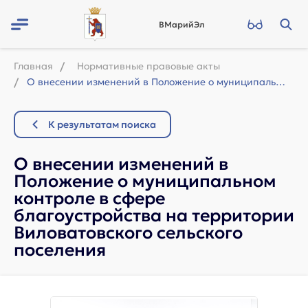
ВМарийЭл
Главная
Нормативные правовые акты
О внесении изменений в Положение о муниципальном контроле в сфере благоустройст...
К результатам поиска
О внесении изменений в
Положение о муниципальном
контроле в сфере
благоустройства на территории
Виловатовского сельского
поселения