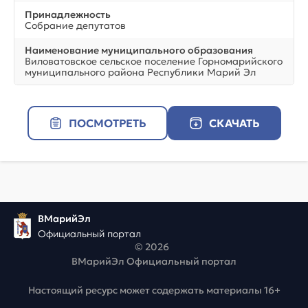
Принадлежность
Собрание депутатов
Наименование муниципального образования
Виловатовское сельское поселение Горномарийского
муниципального района Республики Марий Эл
ПОСМОТРЕТЬ
СКАЧАТЬ
ВМарийЭл
Официальный портал
© 2026
ВМарийЭл Официальный портал
Настоящий ресурс может содержать материалы 16+