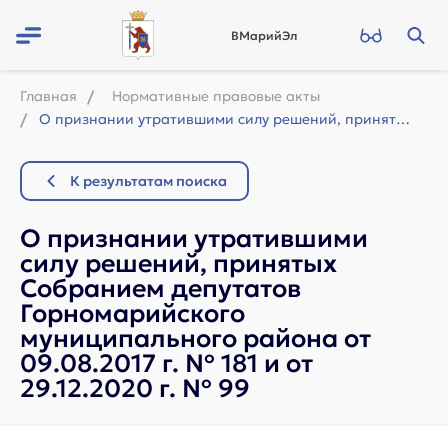
ВМарийЭл
Главная
Нормативные правовые акты
О признании утратившими силу решений, принятых Собранием депутатов Горномарийско...
К результатам поиска
О признании утратившими
силу решений, принятых
Собранием депутатов
Горномарийского
муниципального района от
09.08.2017 г. № 181 и от
29.12.2020 г. № 99