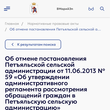
ВМарийЭл
Главная
Нормативные правовые акты
Об отмене постановления Петъяльской сельской администрации от 11.06.2013 № 59 «О...
К результатам поиска
Об отмене постановления
Петъяльской сельской
администрации от 11.06.2013 №
59 «Об утверждении
административного
регламента рассмотрения
обращений граждан в
Петъяльскую сельскую
администрацию»