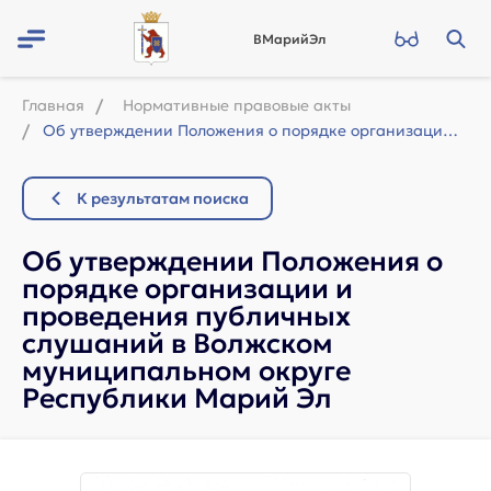
ВМарийЭл
Главная
Нормативные правовые акты
Об утверждении Положения о порядке организации и проведения публичных слушаний в...
К результатам поиска
Об утверждении Положения о
порядке организации и
проведения публичных
слушаний в Волжском
муниципальном округе
Республики Марий Эл