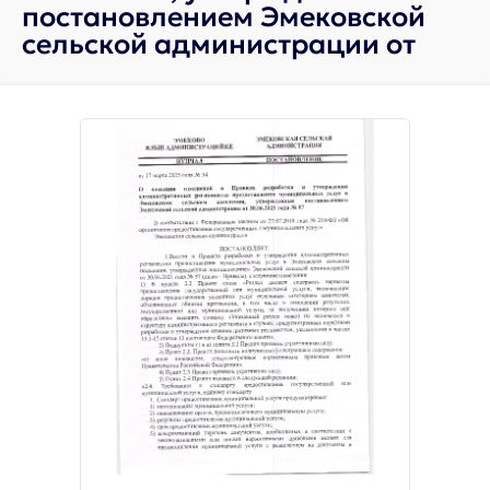
постановлением Эмековской
сельской администрации от