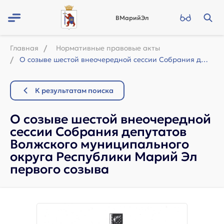
ВМарийЭл
Главная
Нормативные правовые акты
О созыве шестой внеочередной сессии Собрания депутатов Волжского муниципального ...
К результатам поиска
О созыве шестой внеочередной
сессии Собрания депутатов
Волжского муниципального
округа Республики Марий Эл
первого созыва