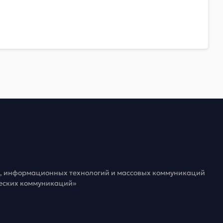
зи, информационных технологий и массовых коммуникаций
ческих коммуникаций»