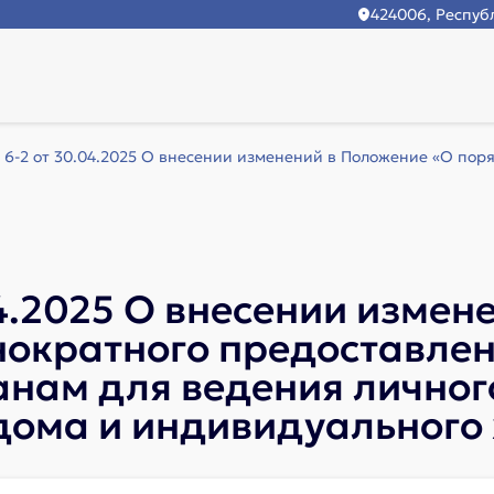
424006, Республ
6-2 от 30.04.2025 О внесении изменений в Положение «О поряд
4.2025 О внесении измен
нократного предоставле
анам для ведения личног
 дома и индивидуального