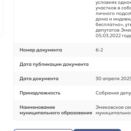
условиях одно
участков в со
личного подсо
дома и индиви
бесплатно», у
депутатов Эме
05.03.2022 год
Номер документа
6-2
Дата публикации документа
Дата документа
30 апреля 202
Принадлежность
Собрание депу
Наименование
Эмековское се
муниципального образования
муниципальног