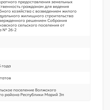
кратного предоставления земельных
бственность гражданам для ведения
бного хозяйства с возведением жилого
дуального жилищного строительства
твержденного решением Собрания
ковского сельского поселения от
а № 26-2
5 года
татов
льское поселение Волжского
о района Республики Марий Эл