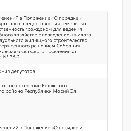
менений в Положение «О порядке и
кратного предоставления земельных
бственность гражданам для ведения
бного хозяйства с возведением жилого
дуального жилищного строительства
твержденного решением Собрания
ковского сельского поселения от
а № 26-2
ния депутатов
льское поселение Волжского
о района Республики Марий Эл
менений в Положение «О порядке и