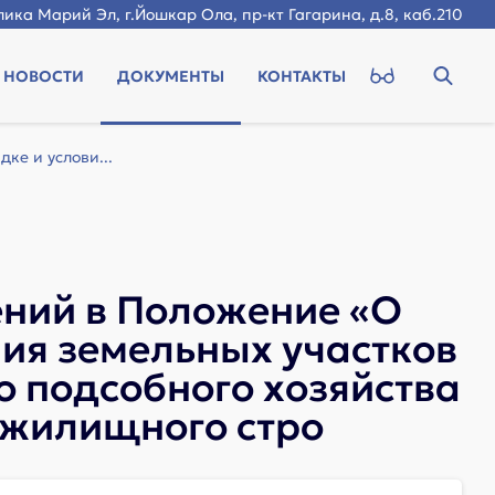
ика Марий Эл, г.Йошкар Ола, пр-кт Гагарина, д.8, каб.210
НОВОСТИ
ДОКУМЕНТЫ
КОНТАКТЫ
ке и услови...
ений в Положение «О
ния земельных участков
о подсобного хозяйства
 жилищного стро