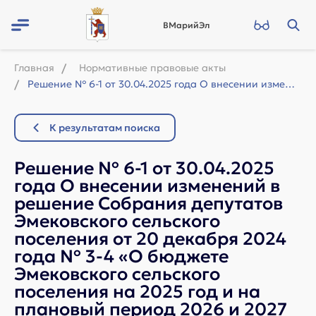
ВМарийЭл
Главная
Нормативные правовые акты
Решение № 6-1 от 30.04.2025 года О внесении изменений в решение Собрания депутат...
К результатам поиска
Решение № 6-1 от 30.04.2025
года О внесении изменений в
решение Собрания депутатов
Эмековского сельского
поселения от 20 декабря 2024
года № 3-4 «О бюджете
Эмековского сельского
поселения на 2025 год и на
плановый период 2026 и 2027