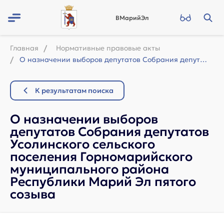
ВМарийЭл
Главная
Нормативные правовые акты
О назначении выборов депутатов Собрания депутатов Усолинского сельского поселен...
К результатам поиска
О назначении выборов
депутатов Собрания депутатов
Усолинского сельского
поселения Горномарийского
муниципального района
Республики Марий Эл пятого
созыва