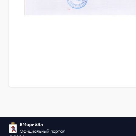
ВМарийЭл
Официальный портал