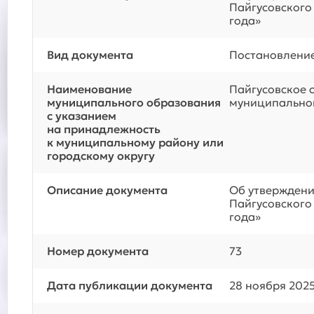
Пайгусовского 
года»
Вид документа
Постановлени
Наименование
Пайгусовское 
муниципального образования
муниципальног
с указанием
на принадлежность
к муниципальному району или
городскому округу
Описание документа
Об утверждени
Пайгусовского 
года»
Номер документа
73
Дата публикации документа
28 ноября 2025