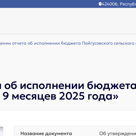
424006, Республ
ении отчета об исполнении бюджета Пайгусовского сельского п
а об исполнении бюджета
 9 месяцев 2025 года»
Название документа
Об утверждени