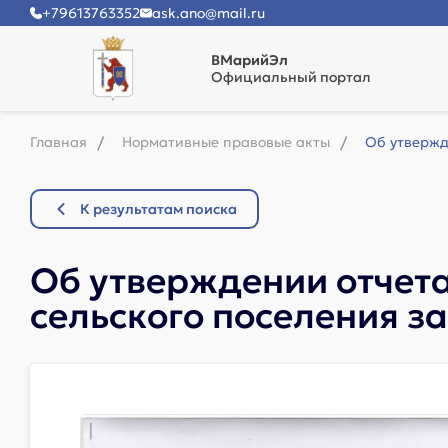
+79613763352
ask.ano@mail.ru
ВМарийЭл
Официальный портал
Главная
Нормативные правовые акты
Об утвержд
К результатам поиска
Об утверждении отчет
сельского поселения за