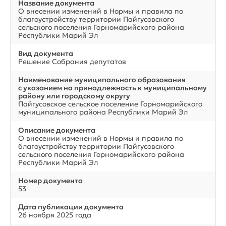
Название документа
О внесении изменений в Нормы и правила по
благоустройству территории Пайгусовского
сельского поселения Горномарийского района
Республики Марий Эл
Вид документа
Решение Собрания депутатов
Наименование муниципального образования
с указанием на принадлежность к муниципальному
району или городскому округу
Пайгусовское сельское поселение Горномарийского
муниципального района Республики Марий Эл
Описание документа
О внесении изменений в Нормы и правила по
благоустройству территории Пайгусовского
сельского поселения Горномарийского района
Республики Марий Эл
Номер документа
53
Дата публикации документа
26 ноября 2025 года