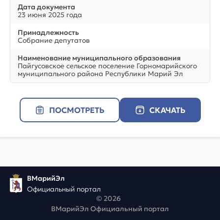
Дата документа
23 июня 2025 года
Принадлежность
Собрание депутатов
Наименование муниципального образования
Пайгусовское сельское поселение Горномарийского
муниципального района Республики Марий Эл
ПОСМОТРЕТЬ
СКАЧАТЬ
ВМарийЭл
Официальный портал
© 2026
ВМарийЭл Официальный портал