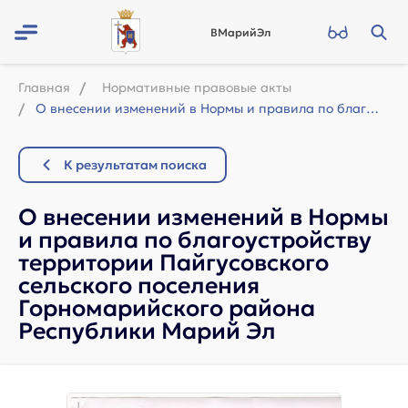
ВМарийЭл
Главная
Нормативные правовые акты
О внесении изменений в Нормы и правила по благоустройству территории Пайгусовско...
К результатам поиска
О внесении изменений в Нормы
и правила по благоустройству
территории Пайгусовского
сельского поселения
Горномарийского района
Республики Марий Эл