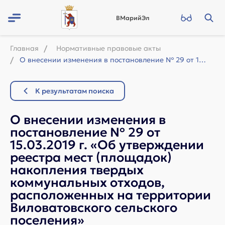
ВМарийЭл
Главная
Нормативные правовые акты
О внесении изменения в постановление № 29 от 15.03.2019 г. «Об утверждении реес...
К результатам поиска
О внесении изменения в
постановление № 29 от
15.03.2019 г. «Об утверждении
реестра мест (площадок)
накопления твердых
коммунальных отходов,
расположенных на территории
Виловатовского сельского
поселения»