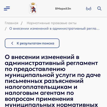
ВМарийЭл
Главная
Нормативные правовые акты
О внесении изменений в административный регламент по предоставлению муниципально...
К результатам поиска
О внесении изменений в
административный регламент
по предоставлению
муниципальной услуги по даче
письменных разъяснений
налогоплательщикам и
налоговым агентам по
вопросам применения
муниципальных нормативных