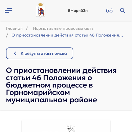
ВМарийЭл
Главная
Нормативные правовые акты
О приостановлении действия статьи 46 Положения о бюджетном процессе в Горномарий...
К результатам поиска
О приостановлении действия
статьи 46 Положения о
бюджетном процессе в
Горномарийском
муниципальном районе