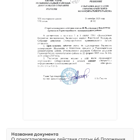
Название документа
О приостановлении действия статьи 46 Положения