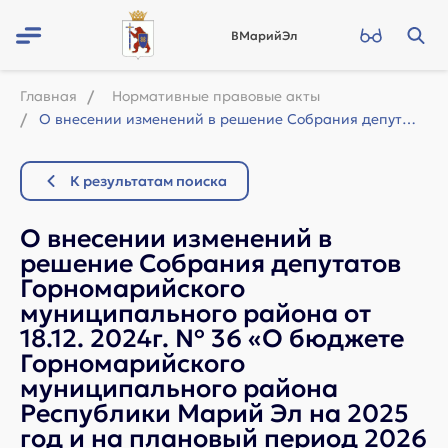
ВМарийЭл
Главная
Нормативные правовые акты
О внесении изменений в решение Собрания депутатов Горномарийского муниципального...
К результатам поиска
О внесении изменений в
решение Собрания депутатов
Горномарийского
муниципального района от
18.12. 2024г. № 36 «О бюджете
Горномарийского
муниципального района
Республики Марий Эл на 2025
год и на плановый период 2026