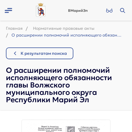
ВМарийЭл
Главная
Нормативные правовые акты
О расширении полномочий исполняющего обязанности главы Волжского муниципального ...
К результатам поиска
О расширении полномочий
исполняющего обязанности
главы Волжского
муниципального округа
Республики Марий Эл