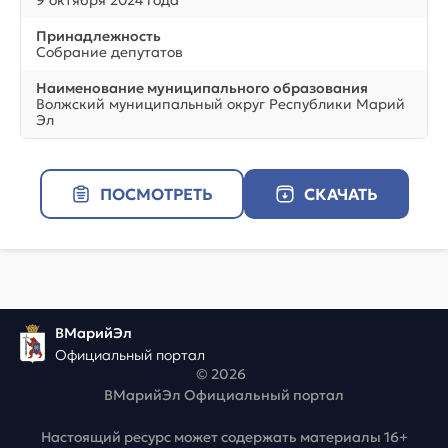
9 октября 2024 года
Принадлежность
Собрание депутатов
Наименование муниципального образования
Волжский муниципальный округ Республики Марий
Эл
ПОСМОТРЕТЬ
СКАЧАТЬ
ВМарийЭл
Официальный портал
© 2026
ВМарийЭл Официальный портал
Настоящий ресурс может содержать материалы 16+