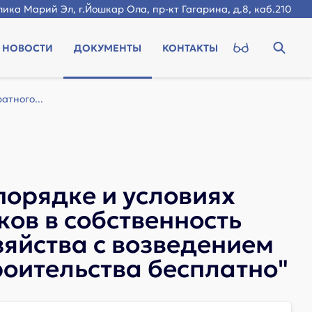
ика Марий Эл, г.Йошкар Ола, пр-кт Гагарина, д.8, каб.210
НОВОСТИ
ДОКУМЕНТЫ
КОНТАКТЫ
атного...
порядке и условиях
ов в собственность
яйства с возведением
оительства бесплатно"