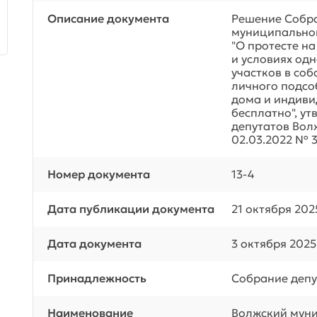
Описание документа
Решение Собра
муниципальног
"О протесте н
и условиях од
участков в со
личного подсо
дома и индиви
бесплатно", у
депутатов Вол
02.03.2022 № 3
Номер документа
13-4
Дата публикации документа
21 октября 202
Дата документа
3 октября 2025
Принадлежность
Собрание депу
Наименование
Волжский мун