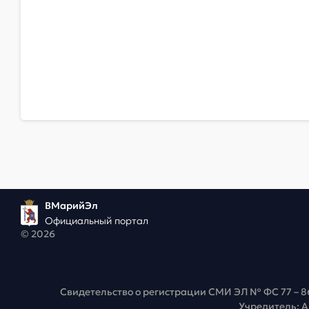
ВМарийЭл
Официальный портал
© 2026
Свидетельство о регистрации СМИ ЭЛ № ФС 77 – 8
Учредитель: 