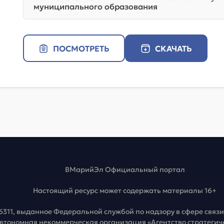
муниципального образования
ПОСМОТРЕТЬ
СКАЧАТЬ
ВМарийЭл Официальный портал
Настоящий ресурс может содержать материалы 16+
6311, выданное Федеральной службой по надзору в сфере свя
Автономная некоммерческая организация «Агентство стратеги