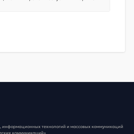
зи, информационных технологий и массовых коммуникаций
ческих коммуникаций»