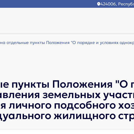
424006, Республ
 на отдельные пункты Положения "О порядке и условиях однокр
ые пункты Положения "О 
вления земельных участк
 личного подсобного хоз
дуального жилищного стр