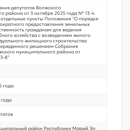
ния депутатов Волжского
о района от 3 октября 2025 года № 13-4
а отдельные пункты Положения "О порядке
нократного предоставления земельных
бственность гражданам для ведения
бного хозяйства с возведением жилого
дуального жилищного строительства
твержденного решением Собрания
жского муниципального района от
3-8"
5 года
 года
татов
иципальный район Республики Марий Эл