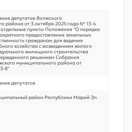
ния депутатов Волжского
о района от 3 октября 2025 года № 13-4
а отдельные пункты Положения "О порядке
нократного предоставления земельных
бственность гражданам для ведения
бного хозяйства с возведением жилого
дуального жилищного строительства
твержденного решением Собрания
жского муниципального района от
3-8"
ния депутатов
иципальный район Республики Марий Эл