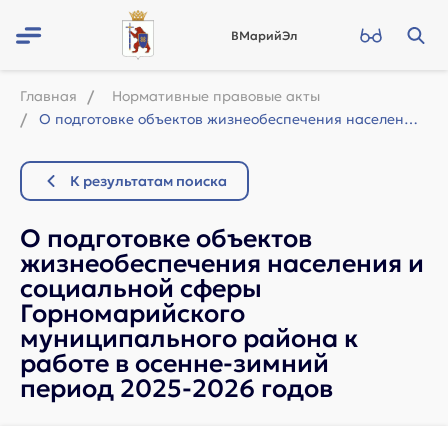
ВМарийЭл
Главная
Нормативные правовые акты
О подготовке объектов жизнеобеспечения населения и социальной сферы Горномарийск...
К результатам поиска
О подготовке объектов
жизнеобеспечения населения и
социальной сферы
Горномарийского
муниципального района к
работе в осенне-зимний
период 2025-2026 годов