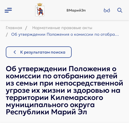
ВМарийЭл
Главная
Нормативные правовые акты
Об утверждении Положения о комиссии по отобранию детей из семьи при непосредстве...
К результатам поиска
Об утверждении Положения о
комиссии по отобранию детей
из семьи при непосредственной
угрозе их жизни и здоровью на
территории Килемарского
муниципального округа
Республики Марий Эл