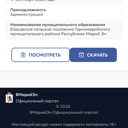
Принадлежность
Администрация
Наименование муниципального образования
Еласовское сельское поселение Горномарийского
муниципального района Республики Марий Эл
ПОСМОТРЕТЬ
СКАЧАТЬ
ВМарийЭл
Официальный портал
© 2026
ВМарийЭл Официальный портал
Настоящий ресурс может содержать материалы 16+