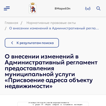
ВМарийЭл
Главная
Нормативные правовые акты
О внесении изменений в Административный регламент предоставления муниципальной у...
К результатам поиска
О внесении изменений в
Административный регламент
предоставления
муниципальной услуги
«Присвоение адреса объекту
недвижимости»