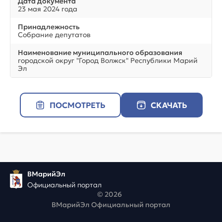
Дата документа
23 мая 2024 года
Принадлежность
Собрание депутатов
Наименование муниципального образования
городской округ "Город Волжск" Республики Марий
Эл
ПОСМОТРЕТЬ
СКАЧАТЬ
ВМарийЭл
Официальный портал
© 2026
ВМарийЭл Официальный портал