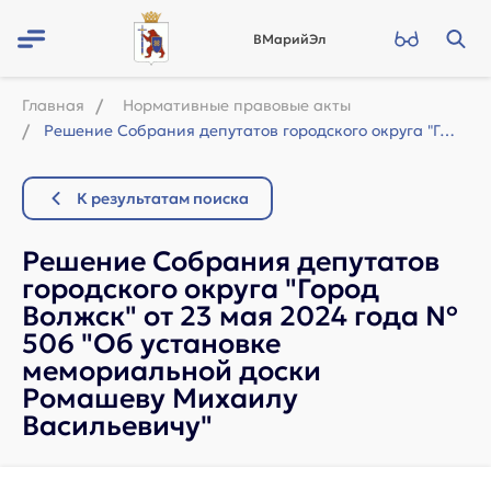
ВМарийЭл
Главная
Нормативные правовые акты
Решение Собрания депутатов городского округа "Город Волжск" от 23 мая ...
К результатам поиска
Решение Собрания депутатов
городского округа "Город
Волжск" от 23 мая 2024 года №
506 "Об установке
мемориальной доски
Ромашеву Михаилу
Васильевичу"