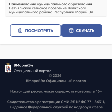
Наименование муниципального образования
Петъяльское сельское поселение Волжского
муниципального района Республики Марий Эл
ПОСМОТРЕТЬ
СКАЧАТЬ
ВМарийЭл
Официальный портал
© 2026
ВМарийЭл Официальный портал
Настоящий ресурс может содержать материалы 16+
Свидетельство о регистрации СМИ ЭЛ № ФС 77 – 86311,
выданное Федеральной службой по надзору в сфере