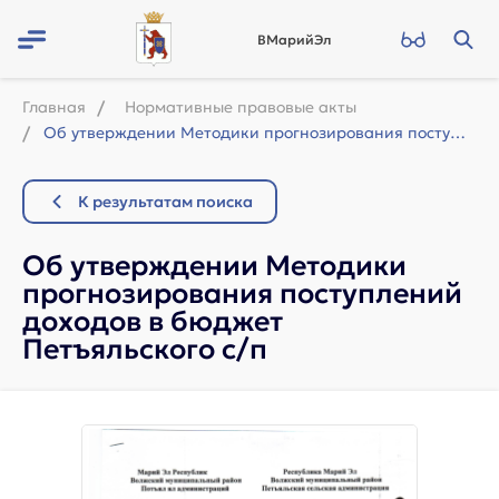
ВМарийЭл
Главная
Нормативные правовые акты
Об утверждении Методики прогнозирования поступлений доходов в бюджет Петъяльског...
К результатам поиска
Об утверждении Методики
прогнозирования поступлений
доходов в бюджет
Петъяльского с/п