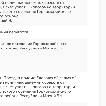
й наличных денежных средств от
ц в счет уплаты налогов на территории
ельского поселения Горномарийского
го района
арий Эл
ния депутатов
льское поселение Горномарийского
о района Республики Марий Эл
и Порядка приема Еласовской сельской
й наличных денежных средств от
ц в счет уплаты налогов на территории
ельского поселения Горномарийского
о района Республики Марий Эл