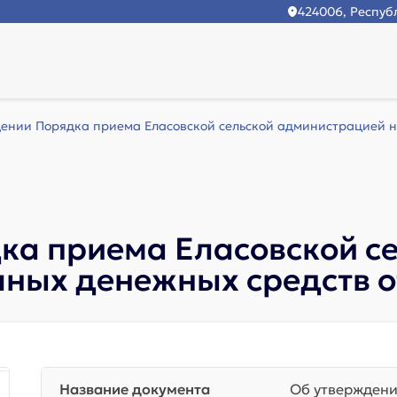
424006, Республ
ении Порядка приема Еласовской сельской администрацией н
ка приема Еласовской с
ных денежных средств о
Название документа
Об утверждени