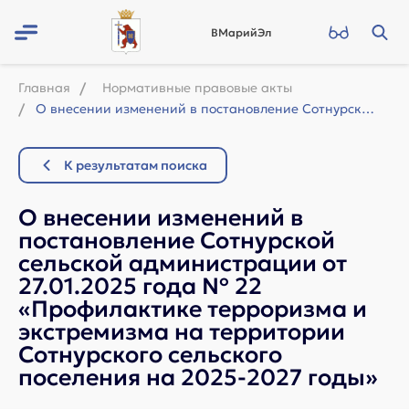
ВМарийЭл
Главная
Нормативные правовые акты
О внесении изменений в постановление Сотнурской сельской администрации от 27.01....
К результатам поиска
О внесении изменений в
постановление Сотнурской
сельской администрации от
27.01.2025 года № 22
«Профилактике терроризма и
экстремизма на территории
Сотнурского сельского
поселения на 2025-2027 годы»