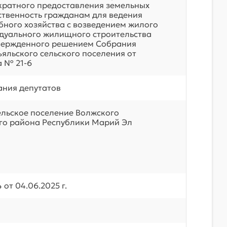
кратного предоставления земельных
бственность гражданам для ведения
бного хозяйства с возведением жилого
дуального жилищного строительства
твержденного решением Собрания
ъяльского сельского поселения от
а № 21-6
ния депутатов
ельское поселение Волжского
о района Республики Марий Эл
от 04.06.2025 г.