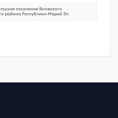
ельское поселение Волжского
о района Республики Марий Эл