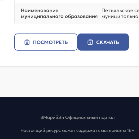
Наименование
Петъяльское с
муниципального образования
муниципальног
ПОСМОТРЕТЬ
СКАЧАТЬ
ВМарийЭл Официальный портал
Настоящий ресурс может содержать материалы 16+