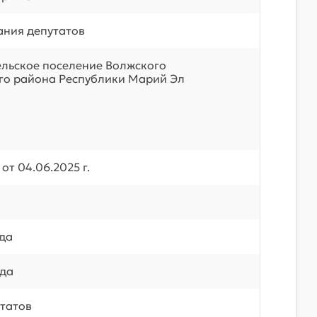
ния депутатов
ельское поселение Волжского
о района Республики Марий Эл
от 04.06.2025 г.
ода
ода
татов