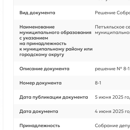
Вид документа
Решение Собра
Наименование
Петъяльское с
муниципального образования
муниципальног
с указанием
на принадлежность
к муниципальному району или
городскому округу
Описание документа
решение № 8-1 
Номер документа
8-1
Дата публикации документа
5 июня 2025 г
Дата документа
4 июня 2025 г
Принадлежность
Собрание депу