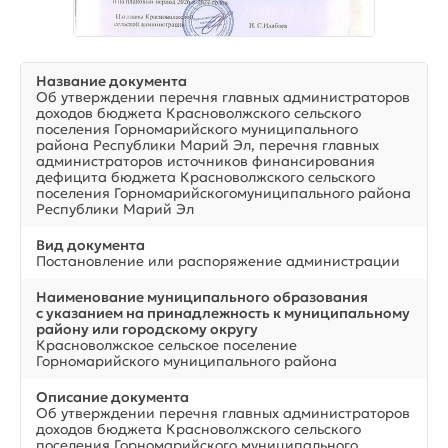
Название документа
Об утверждении перечня главных администраторов
доходов бюджета Красноволжского сельского
поселения Горномарийского муниципального
района Республики Марий Эл, перечня главных
администраторов источников финансирования
дефицита бюджета Красноволжского сельского
поселения Горномарийскогомуниципального района
Республики Марий Эл
Вид документа
Постановление или распоряжение администрации
Наименование муниципального образования
с указанием на принадлежность к муниципальному
району или городскому округу
Красноволжское сельское поселение
Горномарийского муниципального района
Описание документа
Об утверждении перечня главных администраторов
доходов бюджета Красноволжского сельского
поселения Горномарийского муниципального