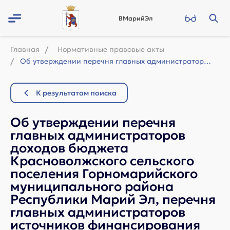
ВМарийЭл
Главная
Нормативные правовые акты
Об утверждении перечня главных администраторов доходов бюджета Красноволжского с...
К результатам поиска
Об утверждении перечня
главных администраторов
доходов бюджета
Красноволжского сельского
поселения Горномарийского
муниципального района
Республики Марий Эл, перечня
главных администраторов
источников финансирования