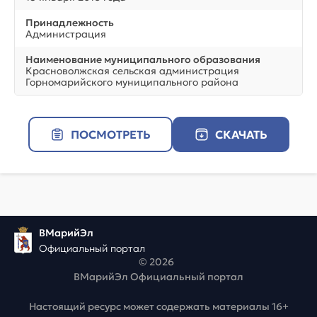
Принадлежность
Администрация
Наименование муниципального образования
Красноволжская сельская администрация
Горномарийского муниципального района
ПОСМОТРЕТЬ
СКАЧАТЬ
ВМарийЭл
Официальный портал
© 2026
ВМарийЭл Официальный портал
Настоящий ресурс может содержать материалы 16+