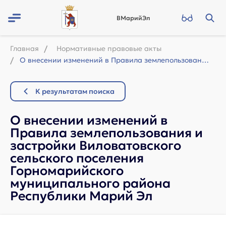
ВМарийЭл
Главная
Нормативные правовые акты
О внесении изменений в Правила землепользования и застройки Виловатовского сельс...
К результатам поиска
О внесении изменений в
Правила землепользования и
застройки Виловатовского
сельского поселения
Горномарийского
муниципального района
Республики Марий Эл