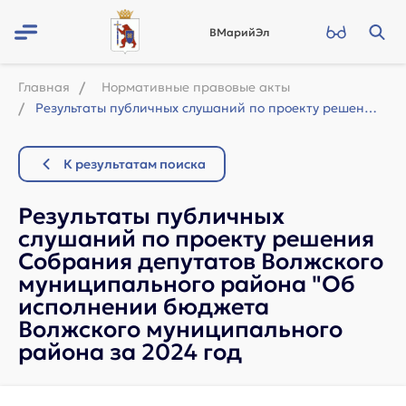
ВМарийЭл
Главная
Нормативные правовые акты
Результаты публичных слушаний по проекту решения Собрания депутатов Волжского му...
К результатам поиска
Результаты публичных
слушаний по проекту решения
Собрания депутатов Волжского
муниципального района "Об
исполнении бюджета
Волжского муниципального
района за 2024 год