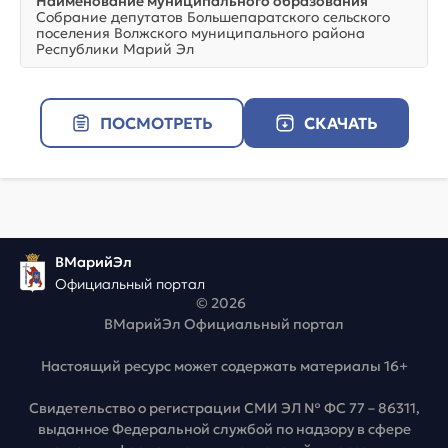
Наименование муниципального образования
Собрание депутатов Большепаратского сельского
поселения Волжского муниципального района
Республики Марий Эл
ПОСМОТРЕТЬ
СКАЧАТЬ
ВМарийЭл
Официальный портал
© 2026
ВМарийЭл Официальный портал
Настоящий ресурс может содержать материалы 16+
Свидетельство о регистрации СМИ ЭЛ № ФС 77 – 86311,
выданное Федеральной службой по надзору в сфере