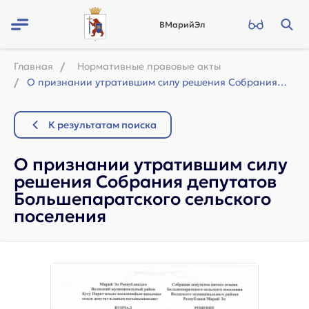
ВМарийЭл
Главная
Нормативные правовые акты
О признании утратившим силу решения Собрания депутатов Большепаратского сельског...
К результатам поиска
О признании утратившим силу
решения Собрания депутатов
Большепаратского сельского
поселения