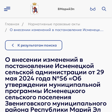
ВМарийЭл
Главная
Нормативные правовые акты
О внесении изменений в постановление Исменецкой сельской администрации от 29 ма...
К результатам поиска
О внесении изменений в
постановление Исменецкой
сельской администрации от 29
мая 2024 года №56 «Об
утверждении муниципальной
программы Исменецкого
сельского поселения
Звениговского муниципального
района Республики Марий Эл