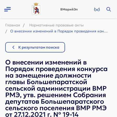
ВМарийЭл
Главная
Нормативные правовые акты
О внесении изменений в Порядок проведения конкурса на замещение должности главы ...
К результатам поиска
О внесении изменений в
Порядок проведения конкурса
на замещение должности
главы Большепаратской
сельской администрации ВМР
РМЭ, утв. решением Собрания
депутатов Большепаратского
сельского поселения ВМР РМЭ
от 27.12.2021 г. № 19-14