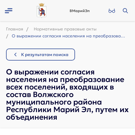
ВМарийЭл
Главная
Нормативные правовые акты
О выражении согласия населения на преобразование всех поселений, входящих в сос...
К результатам поиска
О выражении согласия
населения на преобразование
всех поселений, входящих в
состав Волжского
муниципального района
Республики Марий Эл, путем их
объединения